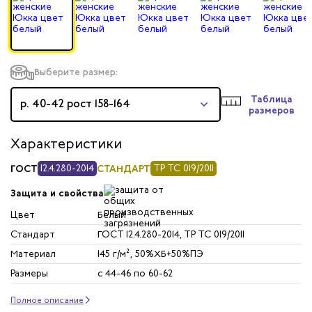
Выберите размер:
Таблица
р. 40-42 рост 158-164
размеров
Характеристики
ГОСТ
12.4.280-2014
СТАНДАРТ
ТР ТС 019/2011
Защита и свойства
Цвет
Белый
Стандарт
ГОСТ 12.4.280-2014, ТР ТС 019/2011
Материал
145 г/м², 50%ХБ+50%ПЭ
Размеры
с 44-46 по 60-62
Полное описание