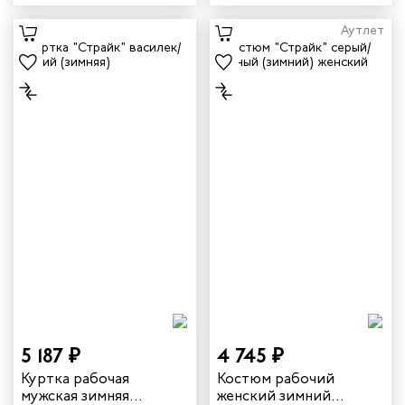
синий/василек
красный
Аутлет
5 187 ₽
4 745 ₽
Куртка рабочая
Костюм рабочий
мужская зимняя
женский зимний