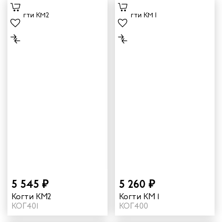
мужское
5 545 ₽
5 260 ₽
Когти КМ2
Когти КМ 1
КОГ401
КОГ400