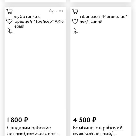
цвет синий
цвет серый
Аутлет
1 800 ₽
4 500 ₽
Сандалии рабочие
Комбинезон рабочий
летние/демисезонные
мужской летний/