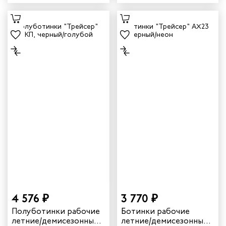
цвет черный/неоновый
цвет черный/голубой
4 576 ₽
3 770 ₽
Полуботинки рабочие
Ботинки рабочие
летние/демисезонные
летние/демисезонные