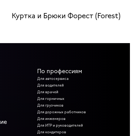
Куртка и Брюки Форест (Forest)
По профессиям
Для автосервиса
Для водителей
Для врачей
Для горничных
Для грузчиков
Для дорожных работников
Для инженеров
ние
Для ИТР и руководителей
Для кондитеров