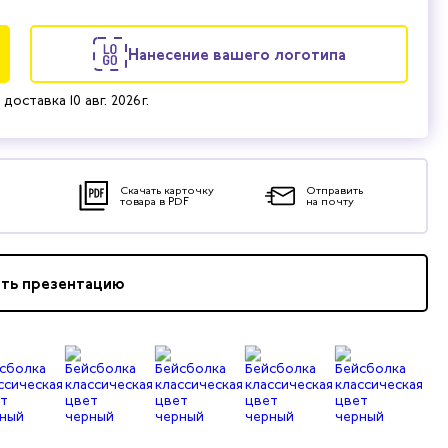
Нанесение вашего логотипа
 доставка
10 авг. 2026 г.
Скачать карточку
Отправить
товара в PDF
на почту
ать презентацию