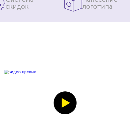
скидок
логотипа