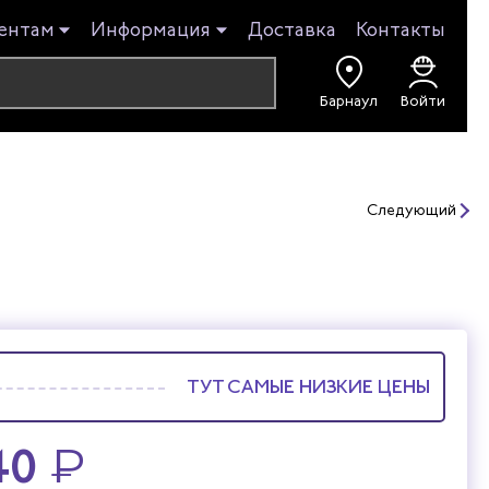
ентам
Информация
Доставка
Контакты
Барнаул
Войти
Следующий
ТУТ САМЫЕ НИЗКИЕ ЦЕНЫ
40
₽