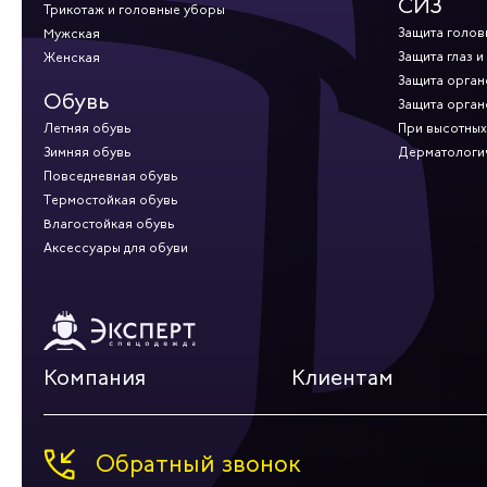
СИЗ
Трикотаж и головные уборы
Защита голов
Мужская
Защита глаз и
Женская
Защита орган
Обувь
Защита орган
Летняя обувь
При высотных
Зимняя обувь
Дерматологи
Повседневная обувь
Термостойкая обувь
Влагостойкая обувь
Аксессуары для обуви
Компания
Клиентам
Обратный звонок