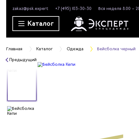
zakaz@psk.expert
+7 (495) 103-30-30
Вся неделя 8.00 – 2
Каталог
Главная
Каталог
Одежда
Бейсболка черный
Предыдущий