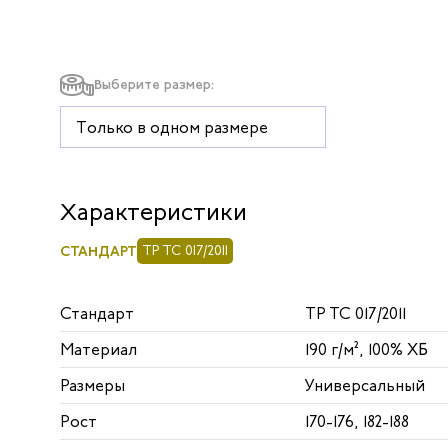
Выберите размер:
Только в одном размере
Характеристики
СТАНДАРТ
ТР ТС 017/2011
Стандарт
ТР ТС 017/2011
Материал
190 г/м², 100% ХБ
Размеры
Универсальный
Рост
170-176, 182-188