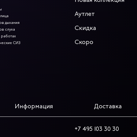
ы
Аутлет
 лица
ов дыхания
Скидка
ов слуха
 работах
Скоро
ческие СИЗ
Информация
Доставка
+7 495 103 30 30