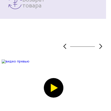
товара