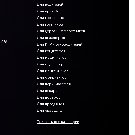
Для водителей
Для врачей
Для горничных
Для грузчиков
Для дорожных работников
Для инженеров
ние
Для ИТР и руководителей
Для кондитеров
Для машинистов
Для медсестер
Для монтажников
Для официантов
Для парикмахеров
Для пекаря
Для поваров
Для продавцов
Для сварщика
Показать все категории