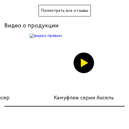
дских работников
Посмотреть все отзывы
иков
Видео о продукции
Камуфляж серии Аксель