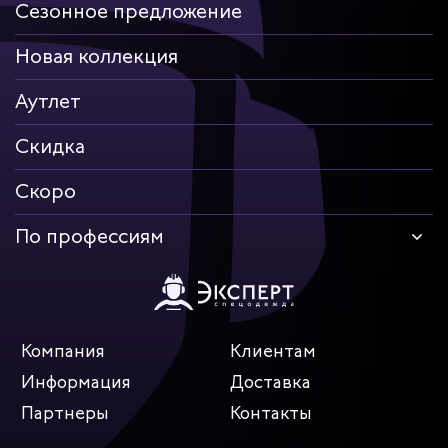
Сезонное предложение
Новая коллекция
Аутлет
Скидка
Скоро
По профессиям
Компания
Клиентам
Информация
Доставка
Партнеры
Контакты