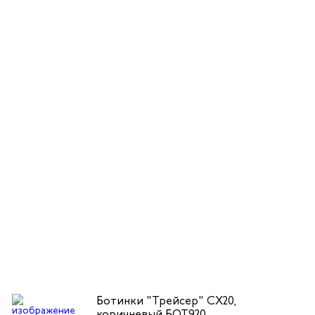
Ботинки "Трейсер" CX20,
коричневый БОТ920