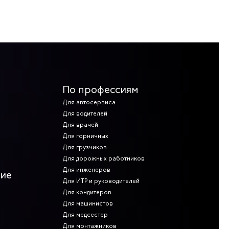
По профессиям
Для автосервиса
Для водителей
Для врачей
Для горничных
Для грузчиков
Для дорожных работников
Для инженеров
ние
Для ИТР и руководителей
Для кондитеров
Для машинистов
Для медсестер
Для монтажников