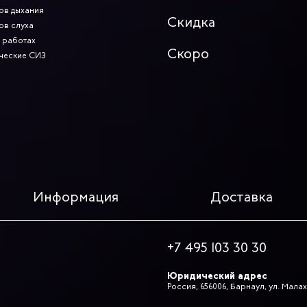
ов дыхания
Скидка
ов слуха
 работах
Скоро
ческие СИЗ
Информация
Доставка
+7 495 103 30 30
Юридический адрес
Россия, 656006, Барнаул, ул. Малах