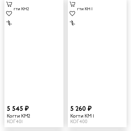
мужское
5 545 ₽
5 260 ₽
Когти КМ2
Когти КМ 1
КОГ401
КОГ400