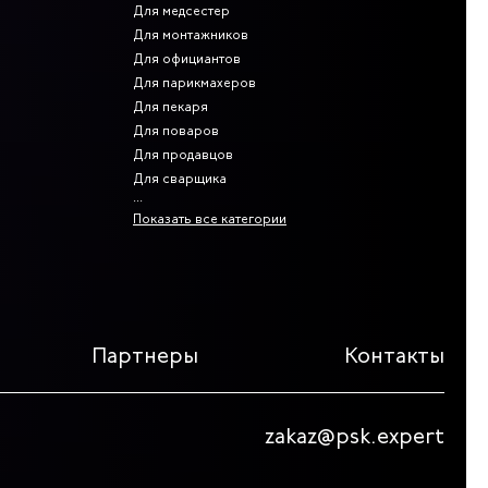
Для медсестер
Для монтажников
Для официантов
Для парикмахеров
Для пекаря
Для поваров
Для продавцов
Для сварщика
Показать все категории
Партнеры
Контакты
zakaz@psk.expert