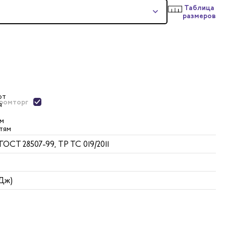
Таблица
размеров
ромторг
 ГОСТ 28507-99, ТР ТС 019/2011
Дж)