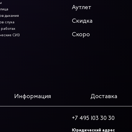
ы
Аутлет
 лица
ов дыхания
Скидка
ов слуха
 работах
Скоро
ческие СИЗ
Информация
Доставка
+7 495 103 30 30
Юридический адрес