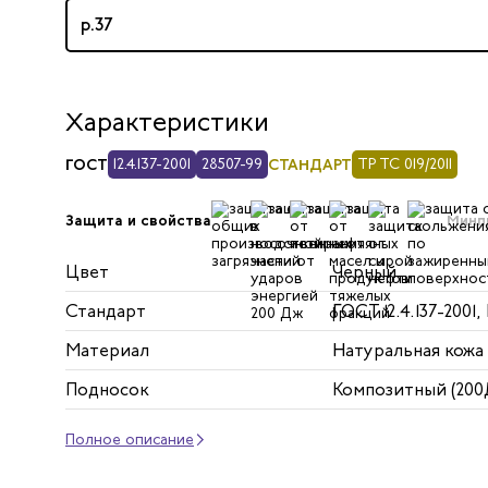
р.37
Характеристики
ГОСТ
12.4.137-2001
28507-99
СТАНДАРТ
ТР ТС 019/2011
Минп
Защита и свойства
Цвет
Черный
Стандарт
ГОСТ 12.4.137-2001,
Материал
Натуральная кожа
Подносок
Композитный (200
Полное описание