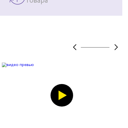
товара