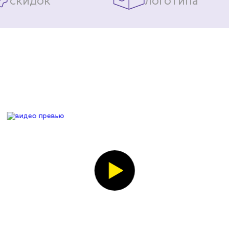
скидок
логотипа