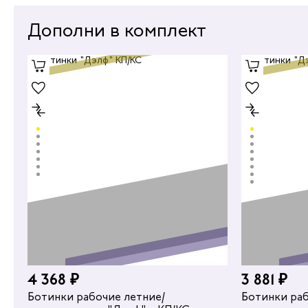
Дополни в комплект
4 368 ₽
3 881 ₽
1 450 ₽
Ботинки рабочие летние/
Ботинки раб