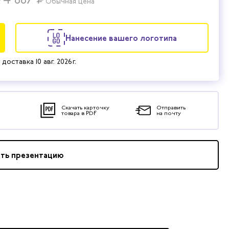
Обычная цена
Нанесение вашего логотипа
 доставка
10 авг. 2026 г.
Скачать карточку
Отправить
товара в PDF
на почту
ать презентацию