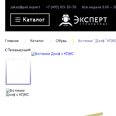
zakaz@psk.expert
+7 (495) 103-30-30
Вся неделя 8.00 – 2
Каталог
Главная
Каталог
Обувь
Ботинки "Дэлф" КП/К
Предыдущий