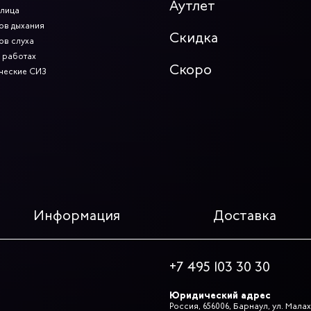
Аутлет
 лица
ов дыхания
Скидка
ов слуха
 работах
Скоро
ческие СИЗ
Информация
Доставка
+7 495 103 30 30
Юридический адрес
Россия, 656006, Барнаул, ул. Малах