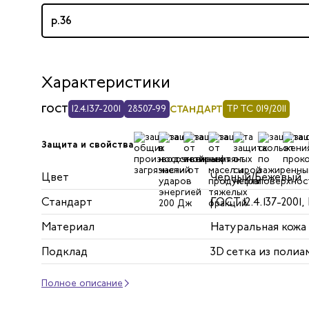
р.36
Характеристики
ГОСТ
12.4.137-2001
28507-99
СТАНДАРТ
ТР ТС 019/2011
Защита и свойства
Цвет
Черный/Бежевый
Стандарт
ГОСТ 12.4.137-2001,
Материал
Натуральная кожа
Подклад
3D сетка из полиа
Полное описание