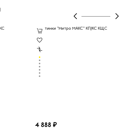
ы
4 888 ₽