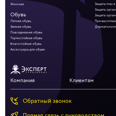
Защита глаз и
Женская
Защита орган
Обувь
Защита орган
Летняя обувь
При высотных
Зимняя обувь
Дерматологи
Повседневная обувь
Термостойкая обувь
Влагостойкая обувь
Аксессуары для обуви
Компания
Клиентам
Обратный звонок
Прямая связь с руководством