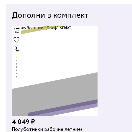
Дополни в комплект
4 049 ₽
4 254 ₽
Полуботинки рабочие летние/