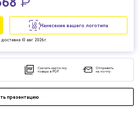
368
₽
Нанесение вашего логотипа
 доставка
10 авг. 2026 г.
Скачать карточку
Отправить
товара в PDF
на почту
ать презентацию