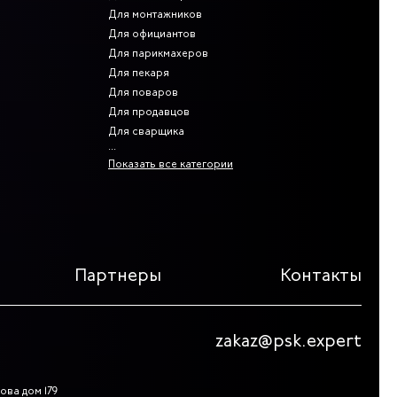
Для монтажников
Для официантов
Для парикмахеров
Для пекаря
Для поваров
Для продавцов
Для сварщика
Показать все категории
Партнеры
Контакты
zakaz@psk.expert
ова дом 179