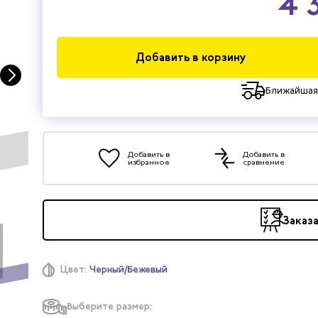
4 
Добавить в корзину
Ближайшая
Добавить в
Добавить в
избранное
сравнение
Заказ
Цвет:
Черный/Бежевый
Выберите размер: