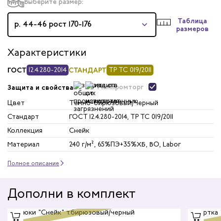
Выберите размер:
Таблица
р. 44-46 рост 170-176
размеров
Характеристики
ГОСТ
12.4.280-2014
СТАНДАРТ
ТР ТС 019/2011
Минпромторг
Защита и свойства
Цвет
Темно-бирюзовый/Черный
Стандарт
ГОСТ 12.4.280-2014, ТР ТС 019/2011
Коллекция
Снейк
Материал
240 г/м², 65%ПЭ+35%ХБ, ВО, Labor
Полное описание
Дополни в комплект