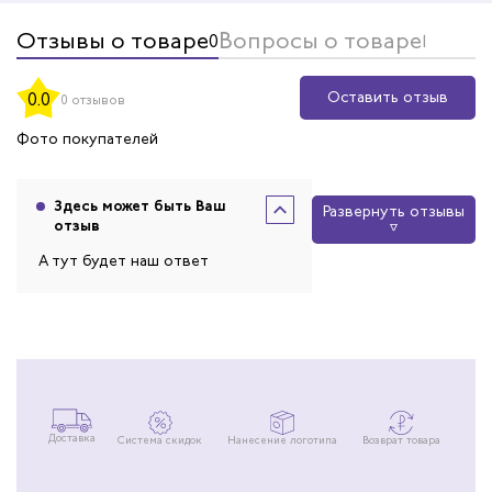
Отзывы о товаре
Вопросы о товаре
0
1
Оставить отзыв
0.0
0 отзывов
Фото покупателей
Здесь может быть Ваш
Развернуть отзывы
отзыв
А тут будет наш ответ
Доставка
Система скидок
Нанесение логотипа
Возврат товара