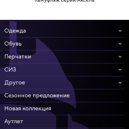
Камуфляж серии Аксель
Одежда
Обувь
Перчатки
СИЗ
Другое
Сезонное предложение
Новая коллекция
Аутлет