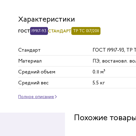
Характеристики
ГОСТ
19917-93
СТАНДАРТ
ТР ТС 017/2011
Стандарт
ГОСТ 19917-93, ТР Т
Материал
ПЭ, востановл. в
Средний объем
0.11 м³
Средний вес
5.5 кг
Полное описание
Похожие товар