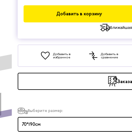
Добавить в корзину
Ближайшая
Добавить в
Добавить в
избранное
сравнение
Заказ
Выберите размер:
70*190см