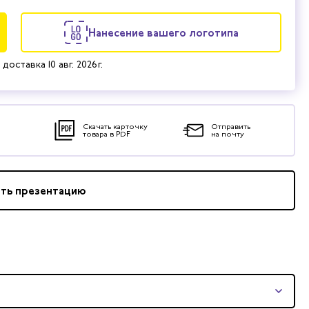
Нанесение вашего логотипа
 доставка
10 авг. 2026 г.
Скачать карточку
Отправить
товара в PDF
на почту
ать презентацию