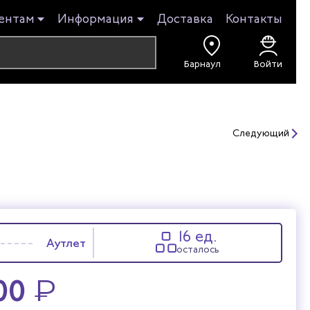
ентам
Информация
Доставка
Контакты
Войти
Следующий
16 ед.
Аутлет
осталось
00
₽