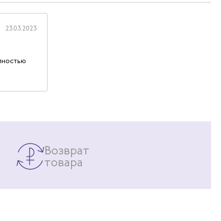
23.03.2023
лностью
Возврат
товара