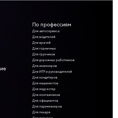
По профессиям
Для автосервиса
Для водителей
Для врачей
Для горничных
Для грузчиков
Для дорожных работников
Для инженеров
ние
Для ИТР и руководителей
Для кондитеров
Для машинистов
Для медсестер
Для монтажников
Для официантов
Для парикмахеров
Для пекаря