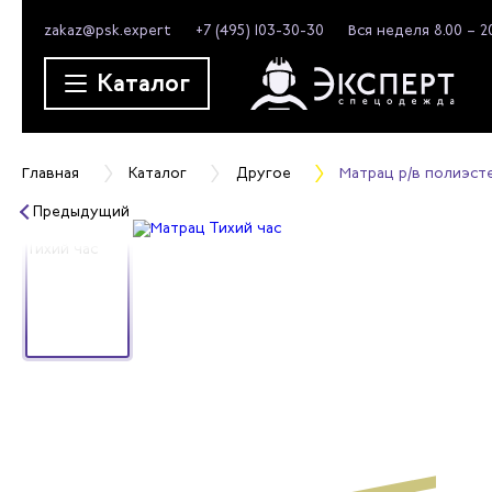
zakaz@psk.expert
+7 (495) 103-30-30
Вся неделя 8.00 – 2
Каталог
Главная
Каталог
Другое
Матрац р/в полиэст
Предыдущий