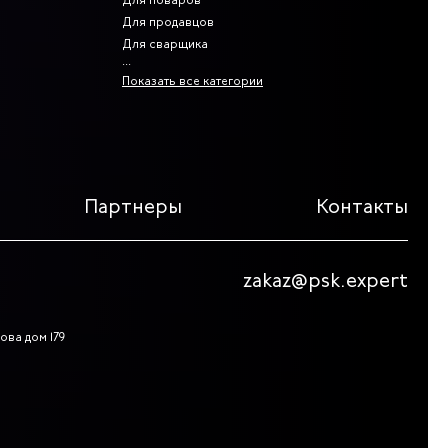
Для поваров
Для продавцов
Для сварщика
Показать все категории
Партнеры
Контакты
zakaz@psk.expert
ова дом 179