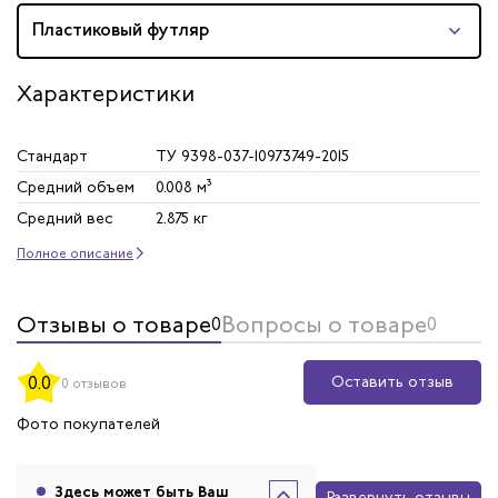
Пластиковый футляр
Характеристики
Стандарт
ТУ 9398-037-10973749-2015
Средний объем
0.008 м³
Средний вес
2.875 кг
Полное описание
Отзывы о товаре
Вопросы о товаре
0
0
Оставить отзыв
0.0
0 отзывов
Фото покупателей
Здесь может быть Ваш
Развернуть отзывы