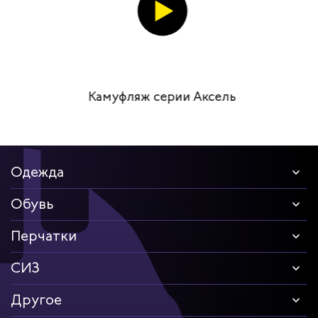
Камуфляж серии Аксель
Одежда
Обувь
Перчатки
СИЗ
Другое