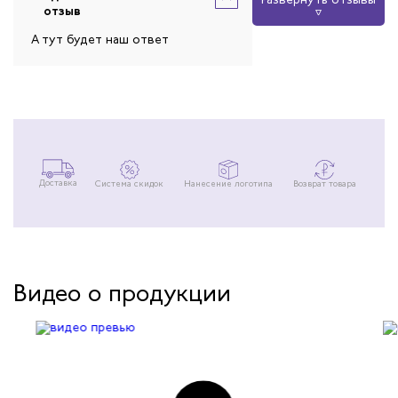
отзыв
А тут будет наш ответ
Доставка
Система скидок
Нанесение логотипа
Возврат товара
Видео о продукции