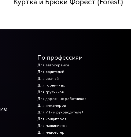
Куртка и Брюки Форест (Forest)
По профессиям
Для автосервиса
Для водителей
Для врачей
Для горничных
Для грузчиков
Для дорожных работников
Для инженеров
ние
Для ИТР и руководителей
Для кондитеров
Для машинистов
Для медсестер