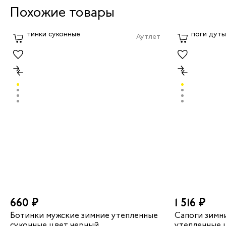
Похожие товары
Аутлет
660 ₽
1 516 ₽
Ботинки мужские зимние утепленные
Сапоги зимн
суконные цвет черный
утепленные 