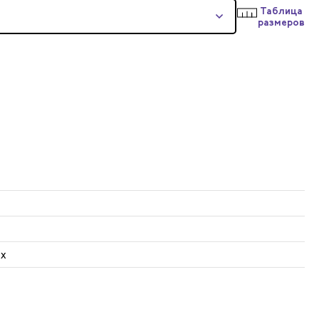
Таблица
размеров
х