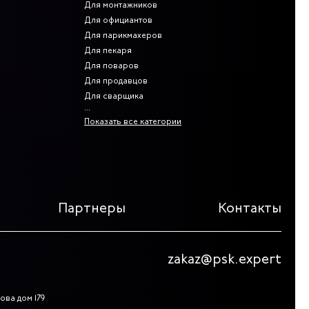
Для монтажников
Для официантов
Для парикмахеров
Для пекаря
Для поваров
Для продавцов
Для сварщика
Показать все категории
Партнеры
Контакты
zakaz@psk.expert
ова дом 179