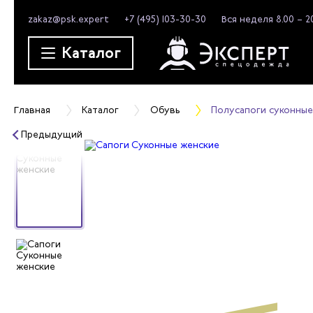
zakaz@psk.expert
+7 (495) 103-30-30
Вся неделя 8.00 – 2
Каталог
Главная
Каталог
Обувь
Полусапоги суконные
Предыдущий