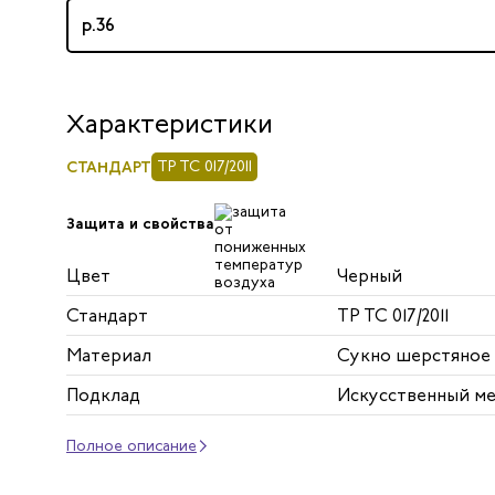
р.36
Характеристики
СТАНДАРТ
ТР ТС 017/2011
Защита и свойства
Цвет
Черный
Стандарт
ТР ТС 017/2011
Материал
Сукно шерстяное
Подклад
Искусственный ме
Полное описание