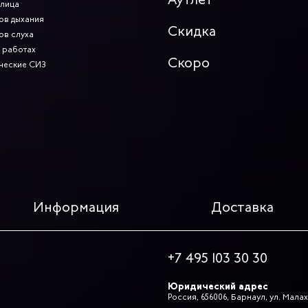
 лица
ов дыхания
Скидка
ов слуха
 работах
Скоро
ческие СИЗ
Информация
Доставка
+7 495 103 30 30
Юридический адрес
Россия, 656006, Барнаул, ул. Малах