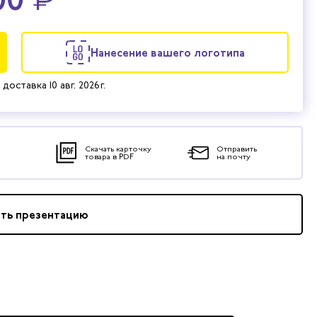
Нанесение вашего логотипа
 доставка
10 авг. 2026 г.
Скачать карточку
Отправить
товара в PDF
на почту
ать презентацию