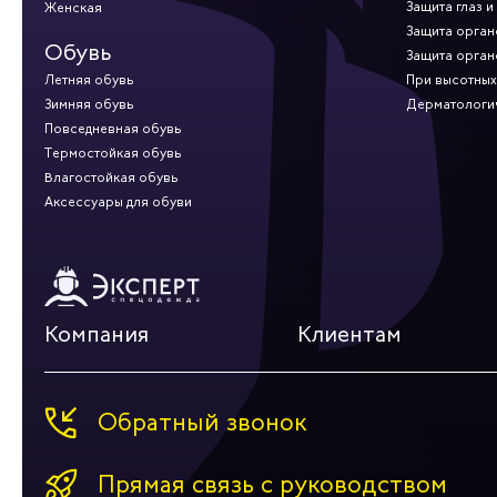
Защита глаз и
Женская
Защита орган
Обувь
Защита орган
Летняя обувь
При высотных
Зимняя обувь
Дерматологи
Повседневная обувь
Термостойкая обувь
Влагостойкая обувь
Аксессуары для обуви
Компания
Клиентам
Обратный звонок
Прямая связь с руководством