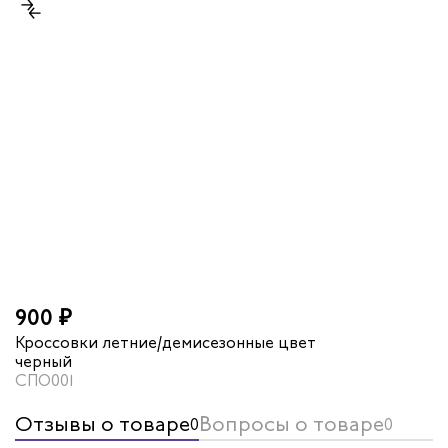
900 ₽
Кроссовки летние/демисезонные цвет
черный
СПО001
Отзывы о товаре
Вопросы о товаре
0
0