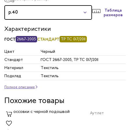
Таблица
р.40
размеров
Характеристики
ГОСТ
26167-2005
СТАНДАРТ
ТР ТС 017/2011
Цвет
Черный
Стандарт
ГОСТ 26167-2005, ТР ТС 017/2011
Материал
Текстиль
Подклад
Текстиль
Полное описание
Похожие товары
Аутлет