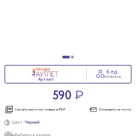
6 ед.
осталось
Аутлет
590
₽
Скачать карточку
товара в PDF
Отправить
на почту
Цвет:
Черный
Выберите размер: