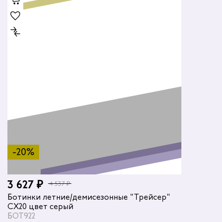
-20%
3 627 ₽
4 537 ₽
Ботинки летние/демисезонные "Трейсер"
CX20 цвет серый
БОТ922