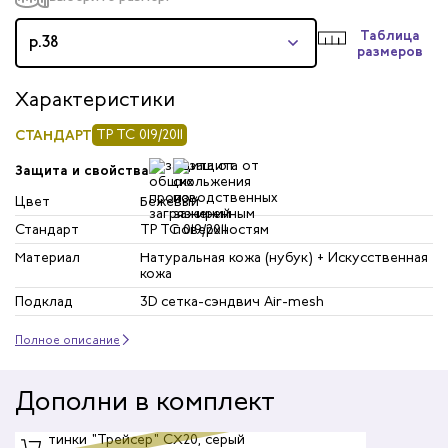
Таблица
р.38
размеров
Характеристики
СТАНДАРТ
ТР ТС 019/2011
Защита и свойства
Цвет
Бежевый
Стандарт
ТР ТС 019/2011
Материал
Натуральная кожа (нубук) + Искусственная
кожа
Подклад
3D сетка-сэндвич Air-mesh
Полное описание
Дополни в комплект