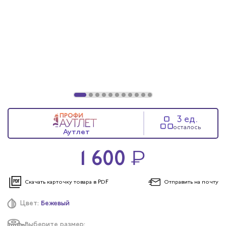
3 ед.
осталось
Аутлет
1 600
₽
Скачать карточку
товара в PDF
Отправить
на почту
Цвет:
Бежевый
Выберите размер: