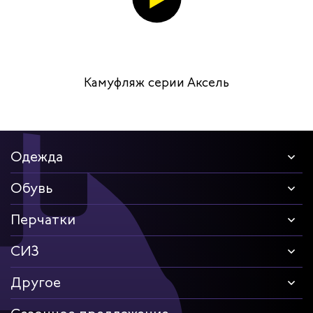
Камуфляж серии Аксель
Одежда
Обувь
Перчатки
СИЗ
Другое