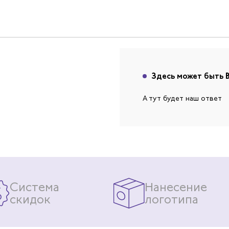
Здесь может быть 
А тут будет наш ответ
Система
Нанесение
скидок
логотипа