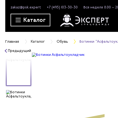
zakaz@psk.expert
+7 (495) 103-30-30
Вся неделя 8.00 – 2
Каталог
Главная
Каталог
Обувь
Ботинки "Асфальтоук
Предыдущий