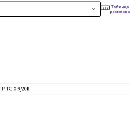
Таблица
размеров
ТР ТС 019/2011