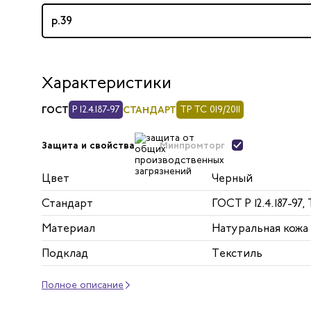
р.39
Характеристики
ГОСТ
Р 12.4.187-97
СТАНДАРТ
ТР ТС 019/2011
Минпромторг
Защита и свойства
Цвет
Черный
Стандарт
ГОСТ Р 12.4.187-97, 
Материал
Натуральная кожа
Подклад
Текстиль
Полное описание