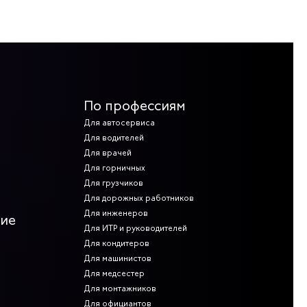
По профессиям
Для автосервиса
Для водителей
Для врачей
Для горничных
Для грузчиков
Для дорожных работников
Для инженеров
ние
Для ИТР и руководителей
Для кондитеров
Для машинистов
Для медсестер
Для монтажников
Для официантов