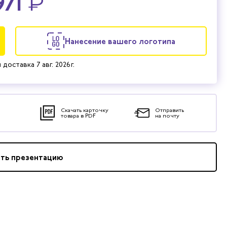
971
₽
Нанесение вашего логотипа
 доставка
7 авг. 2026 г.
Скачать карточку
Отправить
товара в PDF
на почту
ать презентацию