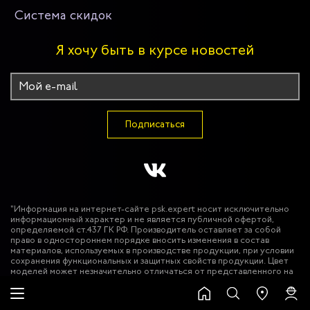
Система скидок
Я хочу быть в курсе новостей
Подписаться
"Информация на интернет-сайте psk.expert носит исключительно
информационный характер и не является публичной офертой,
определяемой ст.437 ГК РФ. Производитель оставляет за собой
право в одностороннем порядке вносить изменения в состав
материалов, используемых в производстве продукции, при условии
сохранения функциональных и защитных свойств продукции. Цвет
моделей может незначительно отличаться от представленного на
фотографиях. Использование фото-материалов сайта без
разрешения запрещено. © 2026 ООО "Эксперт Спецодежда""