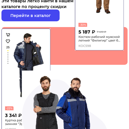
Эти товары легко найти в нашем
каталоге по проценту скидки
Перейти в каталог
Вы можете
приобрести
больше товара
за меньшие
деньги!